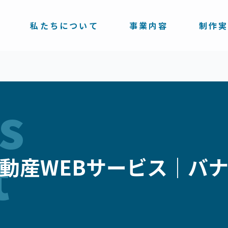
私たちについて
事業内容
制作
s
t
動産WEBサービス｜バ