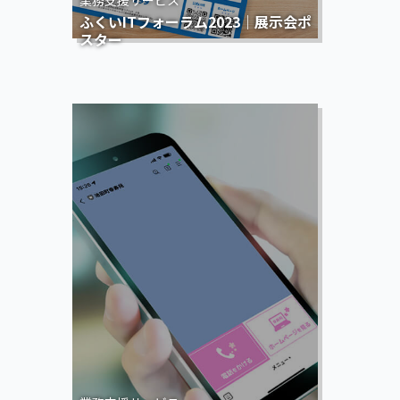
ふくいITフォーラム2023｜展示会ポ
スター