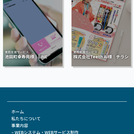
業務支援サービス
業務支援サービス
池田町幸寿苑様｜LINE
株式会社Teeth Ai様｜チラシ
ホーム
私たちについて
事業内容
– WEBシステム・WEBサービス制作