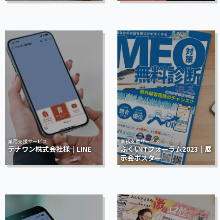
業務支援サービス
業務支援サービス
テナワン株式会社様｜LINE
ふくいITフォーラム2023｜展
示会ポスター