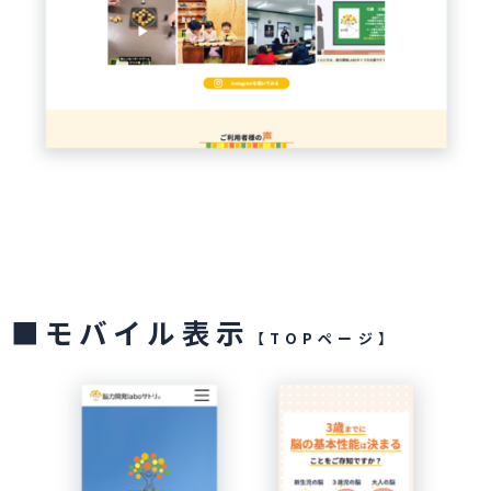
■モバイル表示
【TOPページ】