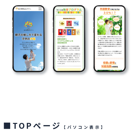
■TOPページ
【パソコン表示】