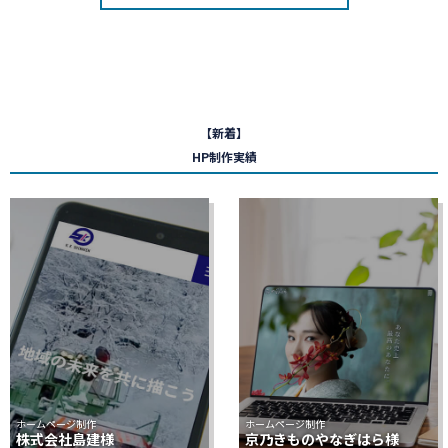
【新着】
HP制作実績
ホームページ制作
ホームページ制作
株式会社島建様
京乃きものやなぎはら様