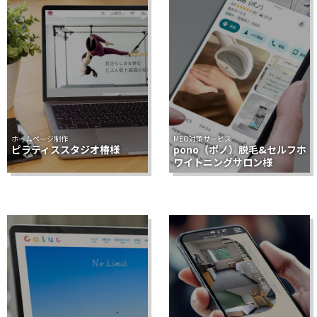
ホームページ制作
MEO対策サービス
ピラティススタジオ椿様
pono（ポノ）脱毛&セルフホ
ワイトニングサロン様