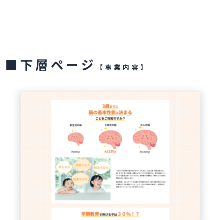
■下層ページ
【事業内容】