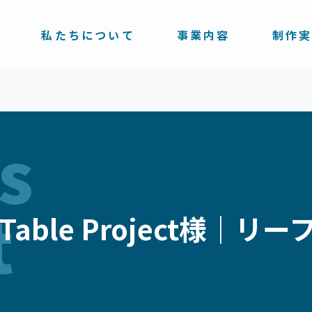
私たちについて
事業内容
制作
s
t
n Table Project様｜リ