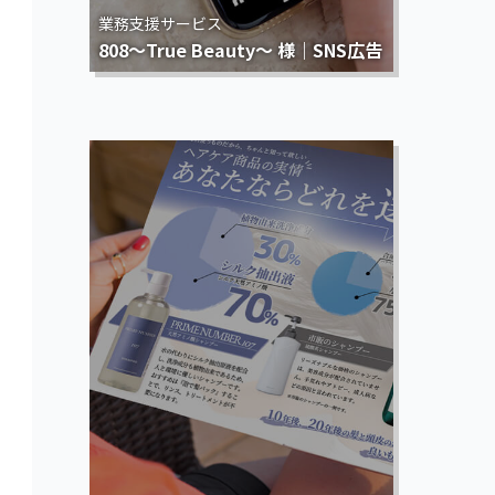
業務支援サービス
808～True Beauty～ 様｜SNS広告