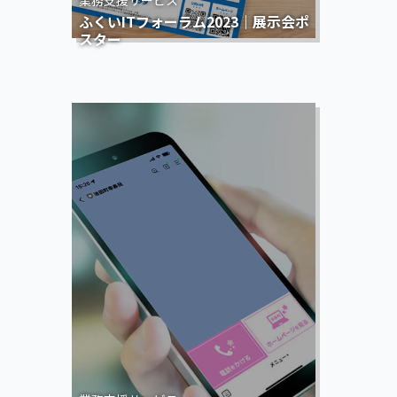
ふくいITフォーラム2023｜展示会ポ
スター