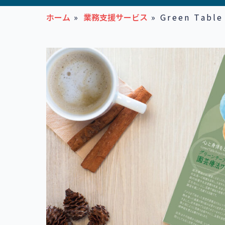
ホーム
»
業務支援サービス
»
Green Tab