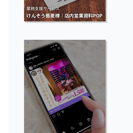
業務支援サービス
けんぞう蕎麦様｜店内営業資料POP