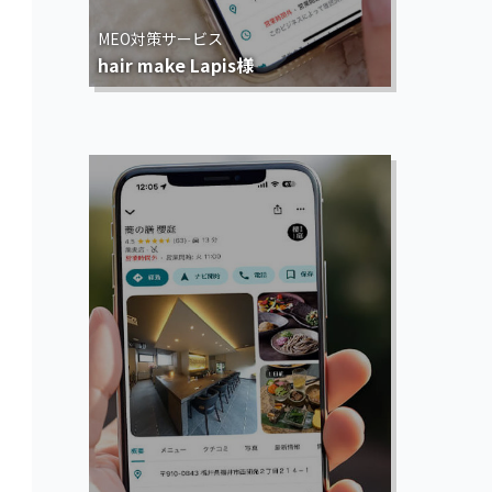
MEO対策サービス
hair make Lapis様