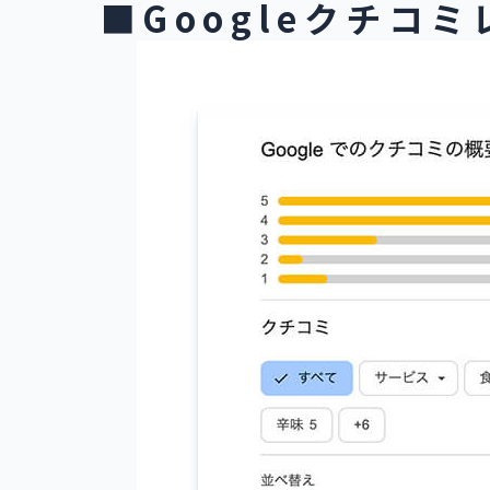
■Googleクチコ