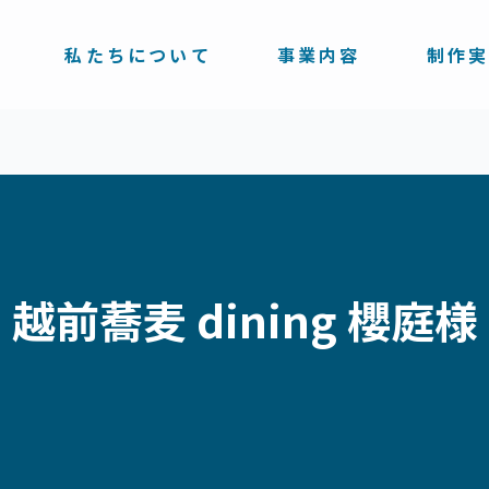
私たちについて
事業内容
制作
越前蕎麦 dining 櫻庭様