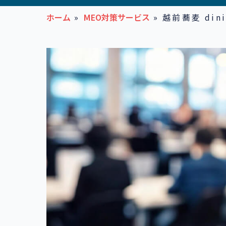
ホーム
»
MEO対策サービス
»
越前蕎麦 din