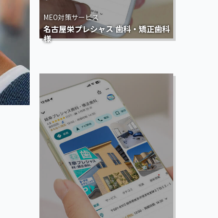
MEO対策サービス
名古屋栄プレシャス 歯科・矯正歯科
様