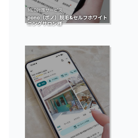
MEO対策サービス
pono（ポノ）脱毛&セルフホワイト
ニングサロン様